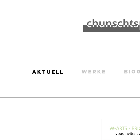
WERKE
BIO
AKTUELL