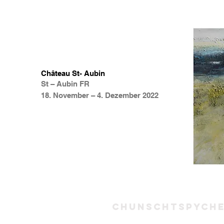
Château St- Aubin
St – Aubin FR
18. November – 4. Dezember 2022
Chunschtspych