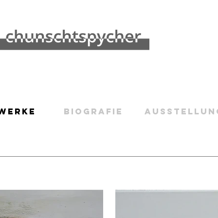
WERKE
BIOGRAFIE
Ausstellun