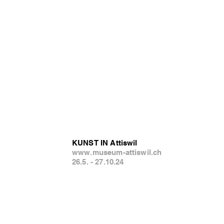
KUNST IN Attiswil
www.museum-attiswil.ch
26.5. - 27.10.24