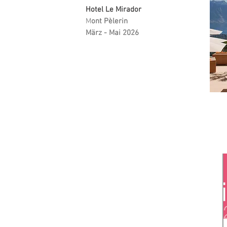
Hotel Le Mirador
M
ont Pèlerin
März - Mai 2026