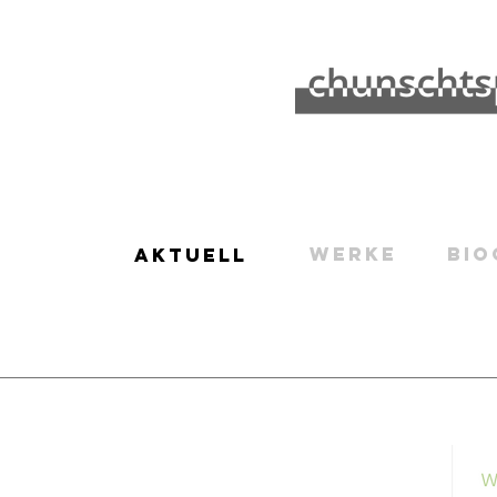
WERKE
BIO
AKTUELL