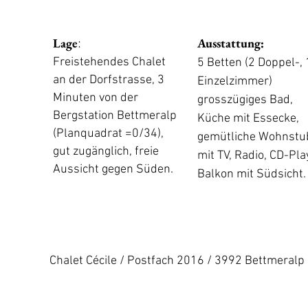
Lage
:
Ausstattung:
Freistehendes Chalet
5 Betten (2 Doppel-, 
an der Dorfstrasse, 3
Einzelzimmer)
Minuten von der
grosszügiges Bad,
Bergstation Bettmeralp
Küche mit Essecke,
(Planquadrat =0/34),
gemütliche Wohnstu
gut zugänglich, freie
mit TV, Radio, CD-Pla
Aussicht gegen Süden.
Balkon mit Südsicht.
Chalet Cécile / Postfach 2016 / 3992 Bettmeralp