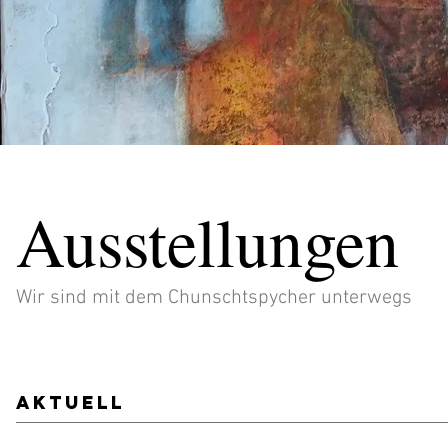
Ausstellungen
Wir sind mit dem Chunschtspycher unterwegs
aktuell