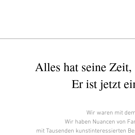
Alles hat seine Zeit
Er ist jetzt 
Wir waren mit dem
Wir haben Nuancen von Far
mit Tausenden kunstinteressierten B